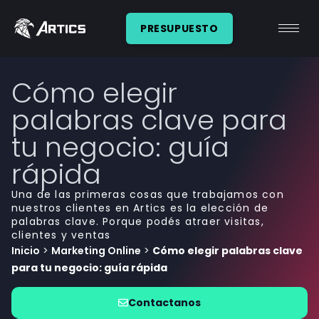
PRESUPUESTO
Cómo elegir
palabras clave para
tu negocio: guía
rápida
Una de las primeras cosas que trabajamos con
nuestros clientes en Artics es la elección de
palabras clave. Porque podés atraer visitas,
clientes y ventas
Inicio
>
Marketing Online
>
Cómo elegir palabras clave
para tu negocio: guía rápida
Contactanos