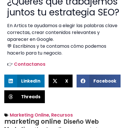
¿Querés que trabajemos
juntos tu estrategia SEO?
En Artics te ayudamos a elegir las palabras clave
correctas, crear contenidos relevantes y
aparecer en Google.
💬 Escribinos y te contamos cómo podemos
hacerlo para tu negocio.
👉
Contactanos
LinkedIn
X
Facebook
Threads
Marketing Online
,
Recursos
marketing online
Diseño Web