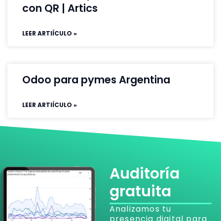
con QR | Artics
LEER ARTIÍCULO »
Odoo para pymes Argentina
LEER ARTIÍCULO »
Auditoría
gratuita
Analizamos tu
presencia digital para