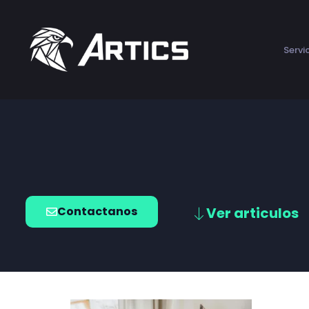
Servi
Contactanos
Ver articulos