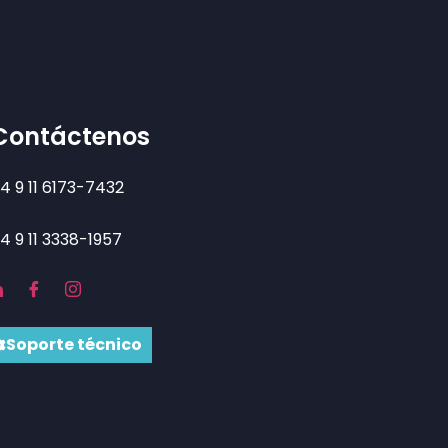
Contáctenos
4 9 11 6173-7432
4 9 11 3338-1957
Soporte técnico