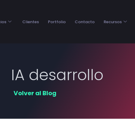
cios
Clientes
Portfolio
Contacto
Recursos
IA desarrollo
Volver al Blog