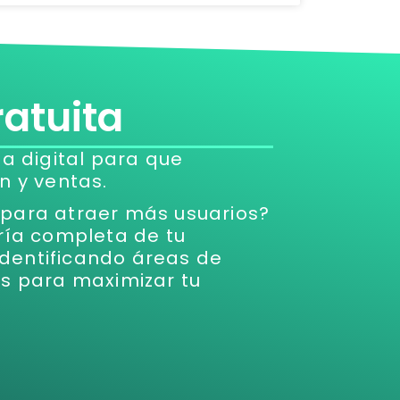
ratuita
a digital para que
n y ventas.
o para atraer más usuarios?
ría completa de tu
 identificando áreas de
s para maximizar tu