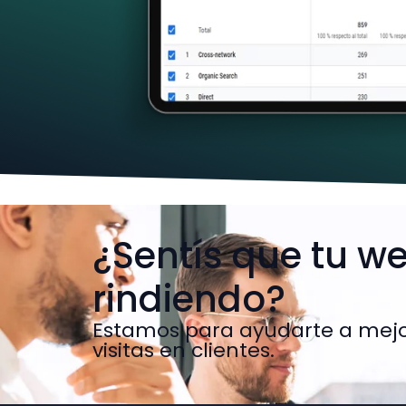
¿Sentís que tu w
rindiendo?
Estamos para ayudarte a mejor
visitas en clientes.