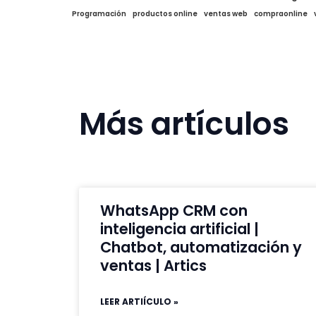
Programación
productos online
ventas web
compraonline
Más artículos
WhatsApp CRM con
inteligencia artificial |
Chatbot, automatización y
ventas | Artics
LEER ARTIÍCULO »