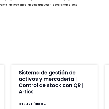
venta
aplicaciones
google traductor
google maps
php
Sistema de gestión de
activos y mercadería |
Control de stock con QR |
Artics
LEER ARTIÍCULO »