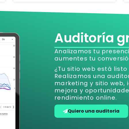
Auditoría g
Analizamos tu presenci
aumentes tu conversió
¿Tu sitio web está list
Realizamos una audito
marketing y sitio web,
mejora y oportunidade
rendimiento online.
Quiero una auditoria