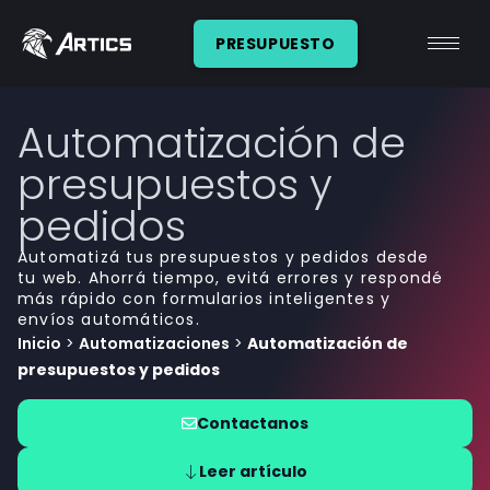
PRESUPUESTO
Automatización de
presupuestos y
pedidos
Automatizá tus presupuestos y pedidos desde
tu web. Ahorrá tiempo, evitá errores y respondé
más rápido con formularios inteligentes y
envíos automáticos.
Inicio
>
Automatizaciones
>
Automatización de
presupuestos y pedidos
Contactanos
Leer artículo