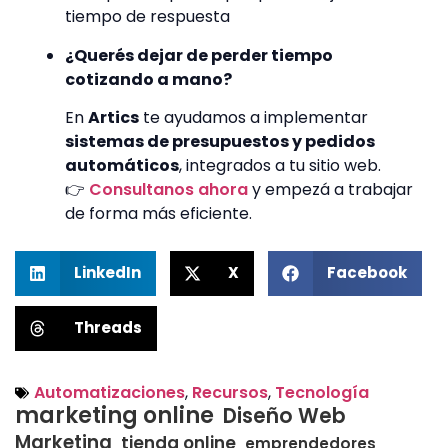
tiempo de respuesta
¿Querés dejar de perder tiempo
cotizando a mano?
En
Artics
te ayudamos a implementar
sistemas de presupuestos y pedidos
automáticos
, integrados a tu sitio web.
👉
Consultanos ahora
y empezá a trabajar
de forma más eficiente.
LinkedIn
X
Facebook
Threads
Automatizaciones
,
Recursos
,
Tecnología
marketing online
Diseño Web
Marketing
tienda online
emprendedores