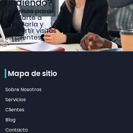
rindiendo?
Estamos para
ayudarte a
mejorarla y
convertir visitas
en clientes.
Mapa de sitio
Sobre Nosotros
Servicios
Clientes
Blog
Contacto