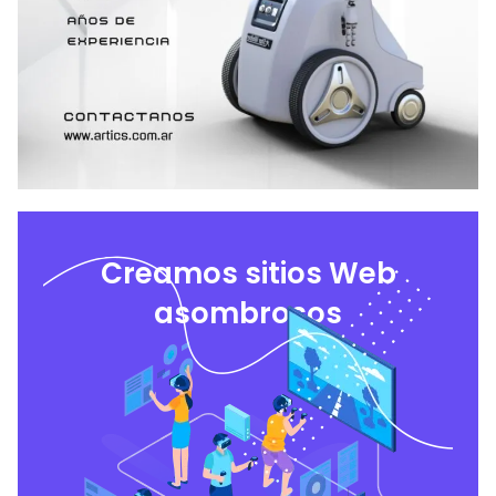
Creamos sitios Web
asombrosos