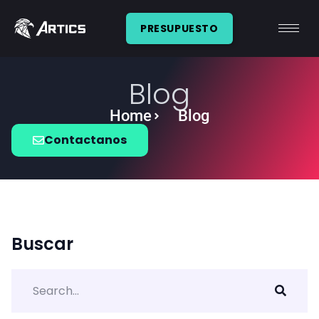
PRESUPUESTO
Blog
Home
Blog
Contactanos
Buscar