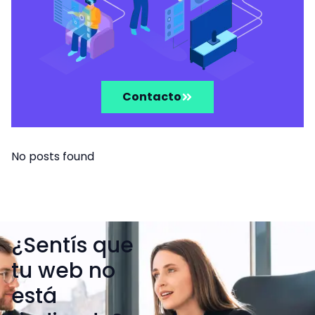
Contacto
No posts found
¿Sentís que
tu web no
está