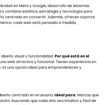
icidad en Meta y Google, desarrollo de sistemas.
cs combina estética, estrategia y tecnología para
iseño centrado en convertir. Además, ofrecen soporte
genérico: cada web está pensada a medida,
diseño visual y funcionalidad.
Por qué está en el
una web atractiva y funcional. Tienen experiencia en
os. Es una opción ideal para emprendedores y
iseño centrado en el usuario.
Ideal para:
Marcas que
ción, buscando que cada sitio sea intuitivo y fácil de