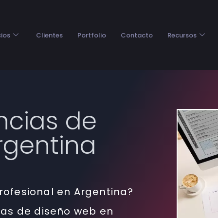
cios
Clientes
Portfolio
Contacto
Recursos
ncias de
rgentina
ofesional en Argentina?
ias de diseño web en