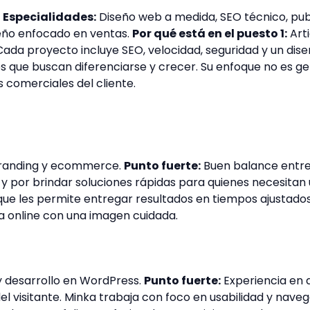
)
Especialidades:
Diseño web a medida, SEO técnico, publ
ño enfocado en ventas.
Por qué está en el puesto 1:
Arti
. Cada proyecto incluye SEO, velocidad, seguridad y un d
os que buscan diferenciarse y crecer. Su enfoque no es 
 comerciales del cliente.
randing y ecommerce.
Punto fuerte:
Buen balance entre 
 por brindar soluciones rápidas para quienes necesitan 
 que les permite entregar resultados en tiempos ajustad
 online con una imagen cuidada.
y desarrollo en WordPress.
Punto fuerte:
Experiencia en d
l visitante. Minka trabaja con foco en usabilidad y navega