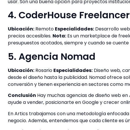
usar. Son una buena opción para proyectos institucion
4. CoderHouse Freelancer
Ubicación:
Remoto
Especialidades:
Desarrollo web
precios accesibles.
Nota:
Es un marketplace de freelan
presupuestos acotados, siempre y cuando se cuente c
5. Agencia Nomad
Ubicación:
Rosario
Especialidades:
Diseño web, cam
desde el diseño hasta la publicidad. Nomad ofrece so
conversión y tienen experiencia en sectores como mo
Conclusión
Hay muchas agencias de diseño web en Ar
ayude a vender, posicionarte en Google y crecer onli
En Artics trabajamos con una metodología enfocada 
negocio. Además, entendemos que cada cliente es úni