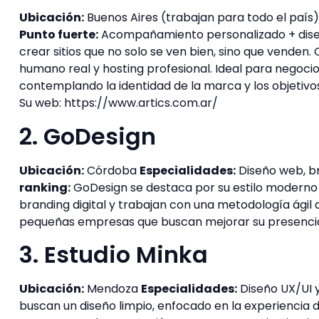
Ubicación:
Buenos Aires (trabajan para todo el país
Punto fuerte:
Acompañamiento personalizado + dise
crear sitios que no solo se ven bien, sino que venden
humano real y hosting profesional. Ideal para negoci
contemplando la identidad de la marca y los objetivos
Su web: https://www.artics.com.ar/
2. GoDesign
Ubicación:
Córdoba
Especialidades:
Diseño web, b
ranking:
GoDesign se destaca por su estilo moderno y
branding digital y trabajan con una metodología ágil
pequeñas empresas que buscan mejorar su presencia
3. Estudio Minka
Ubicación:
Mendoza
Especialidades:
Diseño UX/UI 
buscan un diseño limpio, enfocado en la experiencia de