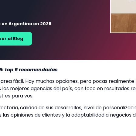
 en Argentina en 2026
ver al Blog
25: top 5 recomendadas
tarea fácil. Hay muchas opciones, pero pocas realmente l
las mejores agencias del país, con foco en resultados rea
t es para vos.
ctoria, calidad de sus desarrollos, nivel de personalizaci
las opiniones de clientes y la adaptabilidad a negocios d