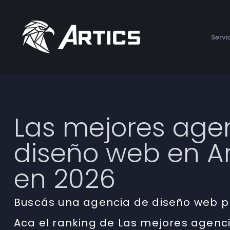
Servi
Las mejores age
diseño web en A
en 2026
Buscás una agencia de diseño web pr
Aca el ranking de Las mejores agenc