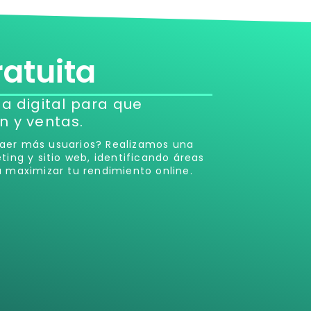
ratuita
a digital para que
n y ventas.
traer más usuarios? Realizamos una
ing y sitio web, identificando áreas
 maximizar tu rendimiento online.