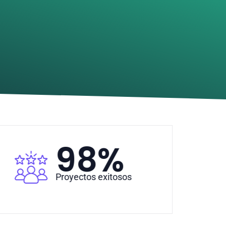
98
%
Proyectos exitosos