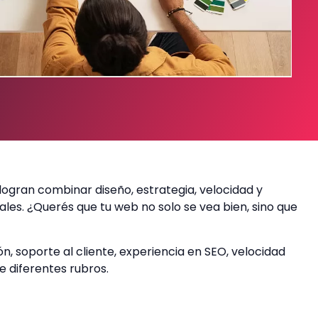
ogran combinar diseño, estrategia, velocidad y
les. ¿Querés que tu web no solo se vea bien, sino que
ón, soporte al cliente, experiencia en SEO, velocidad
e diferentes rubros.