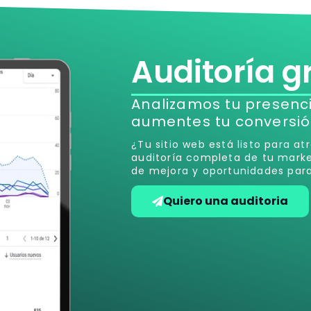
Auditoría g
Analizamos tu presenci
aumentes tu conversió
¿Tu sitio web está listo para a
auditoría completa de tu market
de mejora y oportunidades para
Quiero una auditoria