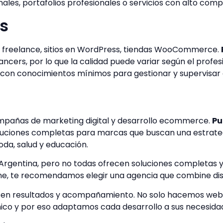
ales, portafolios profesionales o servicios con alto comp
s
 freelance, sitios en WordPress, tiendas WooCommerce.
cers, por lo que la calidad puede variar según el profesi
on conocimientos mínimos para gestionar y supervisar e
pañas de marketing digital y desarrollo ecommerce.
Pu
luciones completas para marcas que buscan una estrategi
da, salud y educación.
gentina, pero no todas ofrecen soluciones completas y p
ne, te recomendamos elegir una agencia que combine dise
en resultados y acompañamiento. No solo hacemos webs: 
co y por eso adaptamos cada desarrollo a sus necesidade