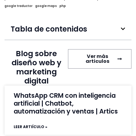
google traductor
google maps
php
Tabla de contenidos
Blog sobre
Ver más
diseño web y
articulos
marketing
digital
WhatsApp CRM con inteligencia
artificial | Chatbot,
automatización y ventas | Artics
LEER ARTIÍCULO »