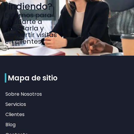
rindiendo?
Estamos para
ayudarte a
mejorarla y
convertir visitas
en clientes.
Mapa de sitio
Sobre Nosotros
Servicios
Clientes
Blog