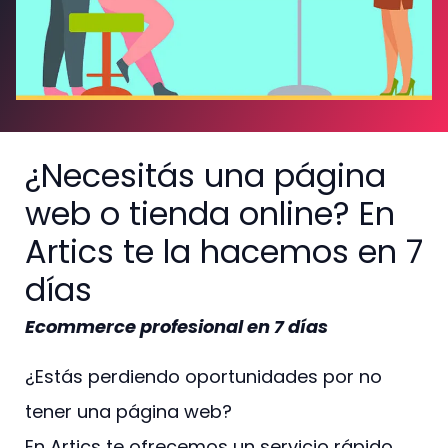
¿Necesitás una página
web o tienda online? En
Artics te la hacemos en 7
días
Ecommerce profesional en 7 días
¿Estás perdiendo oportunidades por no
tener una página web?
En Artics te ofrecemos un servicio rápido,