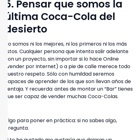
5. Pensar que somos la
última Coca-Cola del
desierto
No somos ni los mejores, ni los primeros ni los más
listos
. Cualquier persona que intenta salir adelante
con un proyecto, sin importar si lo hace Online
(vender por Internet) o a pie de calle merece todo
nuestro respeto. Sólo con humildad seremos
capaces de aprender de los que son llevan años de
ventaja. Y recuerda:
antes de montar un “Bar” tienes
que ser capaz de vender muchas Coca-Colas
.
Algo para poner en práctica:
si no sabes algo,
pregunta.
Si te ha gustado me gustaría que
dejaras un