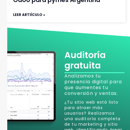
LEER ARTIÍCULO »
Auditoría
gratuita
Analizamos tu
presencia digital para
que aumentes tu
conversión y ventas.
¿Tu sitio web está listo
para atraer más
usuarios? Realizamos
una auditoría completa
de tu marketing y sitio
web, identificando áreas