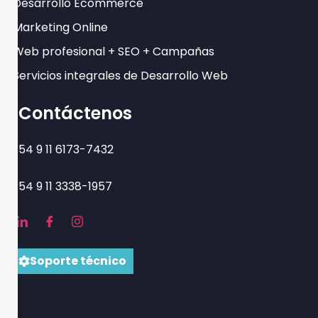
Desarrollo Ecommerce
Marketing Online
Web profesional + SEO + Campañas
Servicios integrales de Desarrollo Web
Contáctenos
+54 9 11 6173-7432
+54 9 11 3338-1957
Soporte técnico