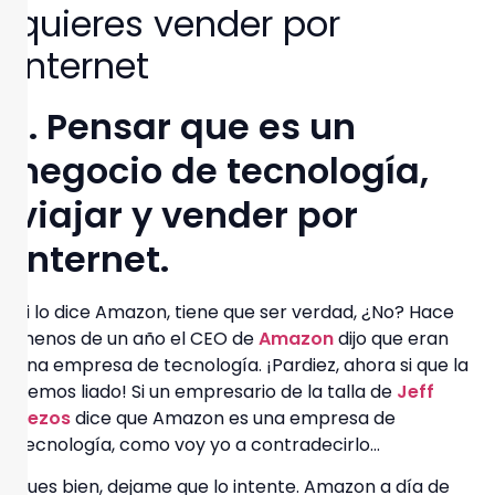
quieres vender por
Internet
1. Pensar que es un
negocio de tecnología,
viajar y vender por
Internet.
Si lo dice Amazon, tiene que ser verdad, ¿No? Hace
menos de un año el CEO de
Amazon
dijo que eran
una empresa de tecnología. ¡Pardiez, ahora si que la
hemos liado! Si un empresario de la talla de
Jeff
Bezos
dice que Amazon es una empresa de
tecnología, como voy yo a contradecirlo…
Pues bien, dejame que lo intente. Amazon a día de