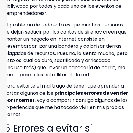
Hollywood por todos y cada uno de los eventos de
“emprendedores”.
El problema de todo esto es que
muchas personas
se dejan seducir por los cantos de sirena
y creen que
montar un negocio en Internet consiste en
desembarcar, izar una bandera y colonizar tierras
plagadas de recursos. Pues no, lo siento mucho, pero
esto es igual de duro, sacrificado y arriesgado
(incluso más) que llevar un panadería de barrio, mal
que le pese a las estrellitas de la red.
Para evitarte el mal trago de tener que aprender a
tortas algunos de los
principales errores de vender
por Internet
, voy a compartir contigo algunas de las
experiencias que me ha tocado vivir en mis propias
carnes.
5 Errores a evitar si