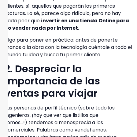
clientes
, sí, aquellos que pagarán las primeras
facturas. Lo sé, parece algo ridículo, pero no hay
nada peor que
invertir en una tienda Online para
no vender nada por Internet
.
Algo para poner en práctica:
antes de ponerte
manos a la obra con la tecnología cuéntale a todo el
mundo tu idea y busca tu primer cliente.
2. Despreciar la
importancia de las
ventas para viajar
Las personas de perfil técnico (sobre todo los
Ingenieros, ¡hay que ver que listillos que
somos…!)
tendemos a menosprecia a los
comerciales
. Palabras como vendehumos,