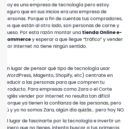
hoy es una empresa de tecnología pero estoy
seguro que en sus inicios
era una empresa de
personas
. Porque a fin de cuentas tus compradores,
los que están al otro lado, son personas de carne y
hueso. Por esta razón montar una
tienda Online e-
commerce
y esperar a que llegue “tráfico” y vender
por Internet no tiene ningún sentido.
En lugar de pensar qué tipo de tecnología usar
(WordPress, Magento, Shopify, etc)
centrate en
seducir a las personas para que compren tu
producto
. Para empresas como Zara o el Corte
Inglés vender por Internet no resulta tan difícil
porque ya tienen la confianza de las personas, pero
tú y yo no somos Zara, algún día quizás… pero hoy NO.
El lugar de fascinarte por la tecnología e invertir un
dinero que no tienes,
intenta buscar a tus primeros