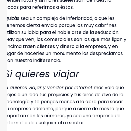
vendemotos y similares suelen salir de nuestra
bocas para referirnos a éstos.
Quizás sea un complejo de inferioridad, o que les
tenemos cierta envidia porque los muy cabr*nes
utilizan su labia para el noble arte de la seducción.
¡Hay que ver!, los comerciales son los que más ligan y
encima traen clientes y dinero a la empresa, y en
lugar de
hacerles un monumento
los despreciamos
con nuestra indiferencia.
Si quieres viajar
Si quieres viajar y vender por Internet
más vale que
dejes a un lado tus prejuicios y tus aires de divo de la
tecnología y te pongas manos a la obra para sacar
tu empresa adelante, porque a cierre de mes
lo que
importan son los números
, ya sea una empresa de
Internet o de cualquier otro sector.