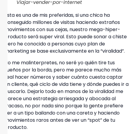
Viajar-vender-por-internet
Ésta es una de mis preferidas, si una chica ha
conseguido millones de visitas haciendo extraños
movimientos con sus cejas, nuestro mega-hiper-
producto será super viral. Esto puede sonar a chiste
pero he conocido a personas cuyo plan de
marketing se base exclusivamente en la “viralidad”.
No me malinterpretes, no seré yo quién tire tus
sueños por la borda, pero me parece mucho más
real hacer números y saber cuánto
cuesta captar
un cliente, qué ciclo de vida tiene y dónde puedes ir a
buscarlo
. Dejarlo todo en manos de la viralidad me
parece una estrategia arriesgada y abocada al
fracaso, no por nada sino porque la gente prefiere
ver a un tipo bailando con una careta y haciendo
movimientos raros antes de ver un “spot” de tu
producto.