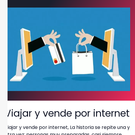
Viajar y vende por internet
Viajar y vende por internet, La historia se repite una y
otra vez
: personas muy preparadas, casi siempre