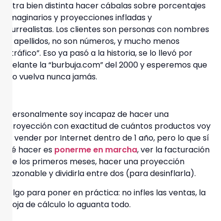
otra bien distinta hacer cábalas sobre porcentajes
imaginarios y proyecciones infladas y
surrealistas.
Los clientes son personas con nombres
y apellidos
, no son números, y mucho menos
“tráfico”. Eso ya pasó a la historia, se lo llevó por
delante la “burbuja.com” del 2000 y esperemos que
no vuelva nunca jamás.
Personalmente soy incapaz de hacer una
proyección con exactitud de cuántos productos voy
a vender por Internet dentro de 1 año, pero lo que sí
sé hacer es
ponerme en marcha
, ver la facturación
de los primeros meses, hacer una proyección
razonable y dividirla entre dos (para desinflarla).
Algo para poner en práctica:
no infles las ventas, la
hoja de cálculo lo aguanta todo.